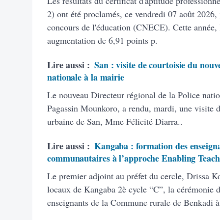
Les résultats du certificat d'aptitude profession
2) ont été proclamés, ce vendredi 07 août 2026, 
concours de l'éducation (CNECE). Cette année, 
augmentation de 6,91 points p.
Lire aussi :
San : visite de courtoisie du nouv
nationale à la mairie
Le nouveau Directeur régional de la Police natio
Pagassin Mounkoro, a rendu, mardi, une visite 
urbaine de San, Mme Félicité Diarra..
Lire aussi :
Kangaba : formation des enseigna
communautaires à l’approche Enabling Teach
Le premier adjoint au préfet du cercle, Drissa K
locaux de Kangaba 2è cycle “C”, la cérémonie d’
enseignants de la Commune rurale de Benkadi à