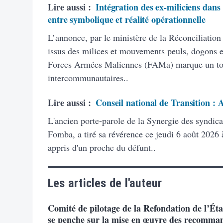
Lire aussi :
Intégration des ex-miliciens dans
entre symbolique et réalité opérationnelle
L’annonce, par le ministère de la Réconciliation
issus des milices et mouvements peuls, dogons et
Forces Armées Maliennes (FAMa) marque un tourn
intercommunautaires..
Lire aussi :
Conseil national de Transition :
L'ancien porte-parole de la Synergie des syndic
Fomba, a tiré sa révérence ce jeudi 6 août 2026 à
appris d'un proche du défunt..
Les articles de l'auteur
Comité de pilotage de la Refondation de l’Éta
se penche sur la mise en œuvre des recomma