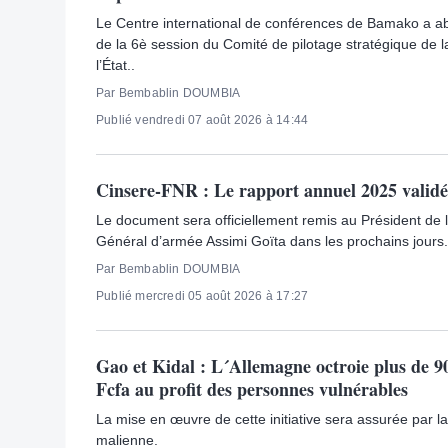
Le Centre international de conférences de Bamako a abr
de la 6è session du Comité de pilotage stratégique de l
l’État..
Par Bembablin DOUMBIA
Publié vendredi 07 août 2026 à 14:44
Cinsere-FNR : Le rapport annuel 2025 validé
Le document sera officiellement remis au Président de la
Général d’armée Assimi Goïta dans les prochains jours.
Par Bembablin DOUMBIA
Publié mercredi 05 août 2026 à 17:27
Gao et Kidal : L´Allemagne octroie plus de 90
Fcfa au profit des personnes vulnérables
La mise en œuvre de cette initiative sera assurée par 
malienne.