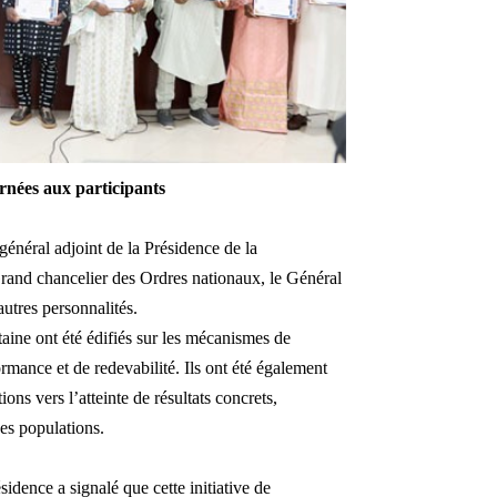
ernées aux participants
général adjoint de la Présidence de la
nd chancelier des Ordres nationaux, le Général
utres personnalités.
taine ont été édifiés sur les mécanismes de
ormance et de redevabilité. Ils ont été également
ons vers l’atteinte de résultats concrets,
des populations.
sidence a signalé que cette initiative de