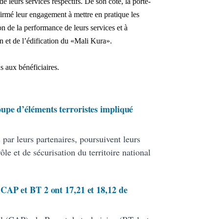
de leurs services respectifs.
De son côté, la porte-
irmé leur engagement à mettre en pratique les
on de la performance de leurs services et à
on et de l’édification du «Mali Kura».
s aux bénéficiaires.
upe d’éléments terroristes impliqué
ar leurs partenaires, poursuivent leurs
le et de sécurisation du territoire national
CAP et BT 2 ont 17,21 et 18,12 de