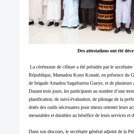
Des attestations ont été déc
La cérémonie de clôture a été présidée par le secrétaire 
République, Mamadou Kono Konaté, en présence du Gra
de brigade Amadou Sagafourou Gueye, et de plusieurs a
Durant trois jours, les participants au nombre d’une tren
planification, de suivi-évaluation, de pilotage de la perf
dotés des outils nécessaires pour mieux orienter leurs acti
mesurables et durables au bénéfice de leurs services et 
Dans son discours, le secrétaire général adjoint de la Pré