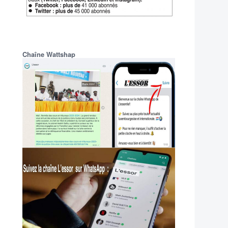
Chaîne Wattshap