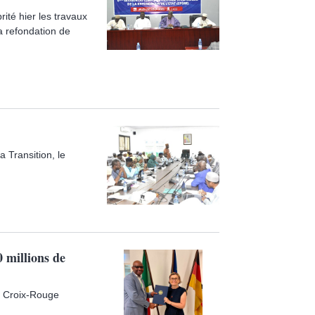
ité hier les travaux
a refondation de
 Transition, le
 millions de
la Croix-Rouge