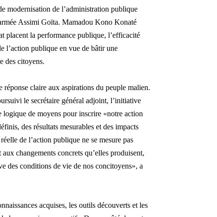
de modernisation de l’administration publique
l d’armée Assimi Goïta. Mamadou Kono Konaté
at placent la performance publique, l’efficacité
 de l’action publique en vue de bâtir une
e des citoyens.
ne réponse claire aux aspirations du peuple malien.
uivi le secrétaire général adjoint, l’initiative
le logique de moyens pour inscrire «notre action
finis, des résultats mesurables et des impacts
réelle de l’action publique ne se mesure pas
ut aux changements concrets qu’elles produisent,
tive des conditions de vie de nos concitoyens», a
connaissances acquises, les outils découverts et les