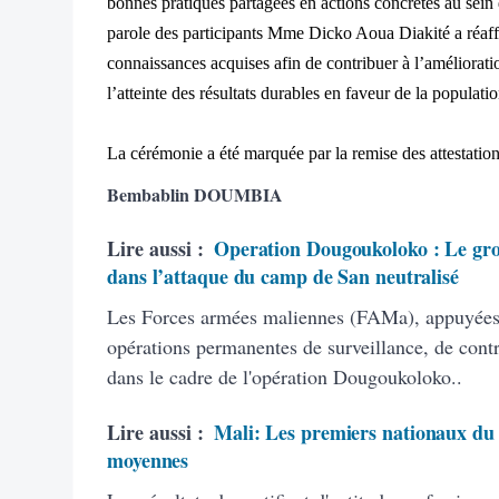
bonnes pratiques partagées en actions concrètes au sein 
parole des participants Mme Dicko Aoua Diakité a réaff
connaissances acquises afin de contribuer à l’améliorati
l’atteinte des résultats durables en faveur de la populati
La cérémonie a été marquée par la remise des attestation
Bembablin DOUMBIA
Lire aussi :
Operation Dougoukoloko : Le gro
dans l’attaque du camp de San neutralisé
Les Forces armées maliennes (FAMa), appuyées p
opérations permanentes de surveillance, de contrô
dans le cadre de l'opération Dougoukoloko..
Lire aussi :
Mali: Les premiers nationaux du 
moyennes