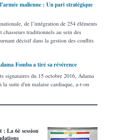
 l’armée malienne : Un pari stratégique
 nationale, de l’intégration de 254 éléments
 chasseurs traditionnels au sein des
ant décisif dans la gestion des conflits
 Adama Fomba a tiré sa révérence
ats signataires du 15 octobre 2016, Adama
 la suite d'un malaise cardiaque, a-t-on
t : La 6è session
ndations