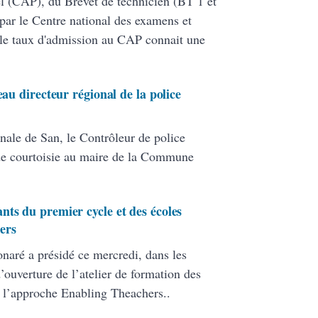
nel (CAP), du Brevet de technicien (BT 1 et
par le Centre national des examens et
le taux d'admission au CAP connait une
eau directeur régional de la police
nale de San, le Contrôleur de police
de courtoisie au maire de la Commune
nts du premier cycle et des écoles
ers
onaré a présidé ce mercredi, dans les
ouverture de l’atelier de formation des
 l’approche Enabling Theachers..