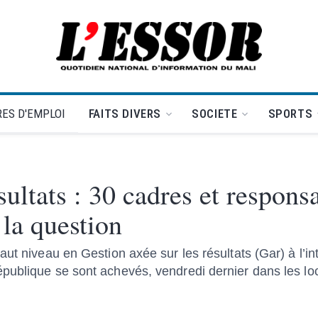
L'Essor - retour à la une
ES D'EMPLOI
FAITS DIVERS
SOCIETE
SPORTS
sultats : 30 cadres et respons
 la question
ut niveau en Gestion axée sur les résultats (Gar) à l’in
publique se sont achevés, vendredi dernier dans les lo