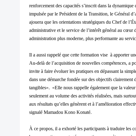
renforcement des capacités s’inscrit dans la dynamique 
impulsée par le Président de la Transition, le Généra
ajouera que les orientations stratégiques du Chef de l’Ét
administrative et le service de l’intérêt général au cœur
administration plus moderne, plus performante au servic
Il a aussi rappelé que cette formation vise à apporter u
Au-delà de l’acquisition de nouvelles compétences, a pours
invite à faire évoluer les pratiques en dépassant la simp
dans une démarche fondée sur des objectifs clairement dé
tangibles». «Elle nous rappelle également que la valeur 
seulement au volume des activités réalisées, mais surto
aux résultats qu’elles génèrent et à l’amélioration effec
signalé Mamadou Kono Konaté.
À ce propos, il a exhorté les participants à traduire les 