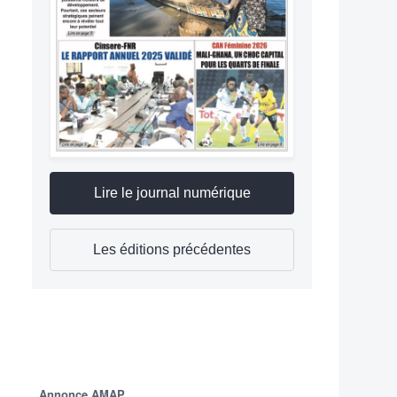
Lire le journal numérique
Les éditions précédentes
Annonce AMAP