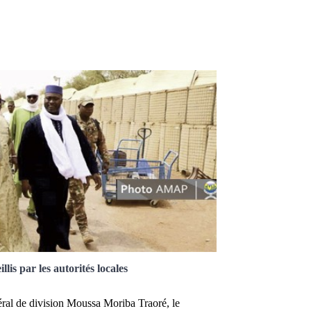
llis par les autorités locales
éral de division Moussa Moriba Traoré, le