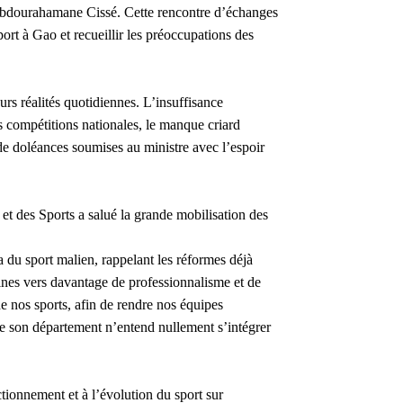
, Abdourahamane Cissé. Cette rencontre d’échanges
port à Gao et recueillir les préoccupations des
eurs réalités quotidiennes. L’insuffisance
es compétitions nationales, le manque criard
e doléances soumises au ministre avec l’espoir
 et des Sports a salué la grande mobilisation des
du sport malien, rappelant les réformes déjà
lines vers davantage de professionnalisme et de
 de nos sports, afin de rendre nos équipes
que son département n’entend nullement s’intégrer
ctionnement et à l’évolution du sport sur