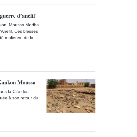
guerre d’anéfif
ision, Moussa Moriba
d’Anéfif. Ces blessés
ité malienne de la
e Kankou Moussa
dans la Cité des
uée à son retour du