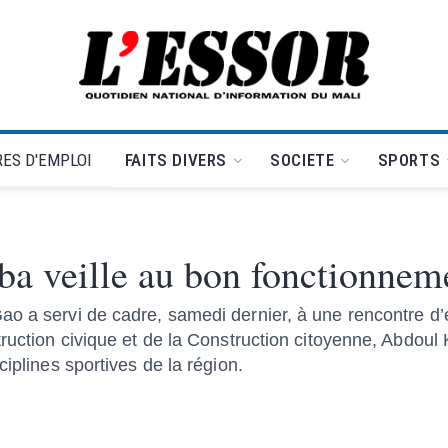
L'Essor - retour à la une
ES D'EMPLOI
FAITS DIVERS
SOCIETE
SPORTS
ba veille au bon fonctionnem
ao a servi de cadre, samedi dernier, à une rencontre d
truction civique et de la Construction citoyenne, Abdo
ciplines sportives de la région.