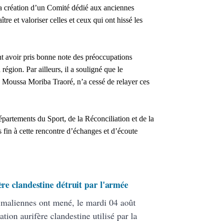
 la création d’un Comité dédié aux anciennes
tre et valoriser celles et ceux qui ont hissé les
t avoir pris bonne note des préoccupations
région. Par ailleurs, il a souligné que le
 Moussa Moriba Traoré, n’a cessé de relayer ces
artements du Sport, de la Réconciliation et de la
s fin à cette rencontre d’échanges et d’écoute
ère clandestine détruit par l'armée
s maliennes ont mené, le mardi 04 août
ation aurifère clandestine utilisé par la