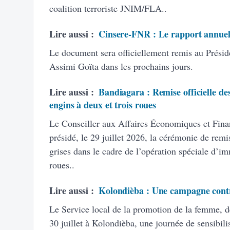
coalition terroriste JNIM/FLA..
Lire aussi :
Cinsere-FNR : Le rapport annuel
Le document sera officiellement remis au Présid
Assimi Goïta dans les prochains jours.
Lire aussi :
Bandiagara : Remise officielle des
engins à deux et trois roues
Le Conseiller aux Affaires Économiques et Finan
présidé, le 29 juillet 2026, la cérémonie de remi
grises dans le cadre de l’opération spéciale d’im
roues..
Lire aussi :
Kolondièba : Une campagne contre
Le Service local de la promotion de la femme, de 
30 juillet à Kolondièba, une journée de sensibili