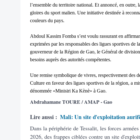
l’ensemble du territoire national. Et annoncé, en outre,
gloires du sport malien. Une initiative destinée à reconnaî
couleurs du pays.
Abdoul Kassim Fomba s’est voulu rassurant en affirman
exprimées par les responsables des ligues sportives de la 
gouverneur de la Région de Gao, le Général de division
besoins auprès des autorités compétentes.
Une remise symbolique de vivres, respectivement des dép
Culture en faveur des ligues sportives de la région, a mi
dénommée «Minisiri Ka Kènè» à Gao.
Abdrahamane TOURE / AMAP - Gao
Lire aussi :
Mali: Un site d'exploitation aurif
Dans la périphérie de Tessalit, les forces armée
2026, des frappes ciblées contre un site d'exploit