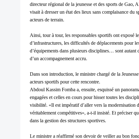
directeur régional de la jeunesse et des sports de Gao
visait à dresser un état des lieux sans complaisance du s
acteurs de terrain.
Ainsi, tour à tour, les responsables sportifs ont exposé l
d’infrastructures, les difficultés de déplacements pour l
d’équipements dans plusieurs disciplines… sont autant d
d’un accompagnement accru.
Dans son introduction, le ministre chargé de la Jeunesse
acteurs sportifs pour cette rencontre.
Abdoul Kassim Fomba a, ensuite, esquissé un panorama 
engagées et celles en cours pour hisser toutes les discip
visibilité. «Il est impératif d’aller vers la modernisation
véritablement compétitives», a-t-il insisté. Et préciser 
dans la gestion des structures sportives.
Le ministre a réaffirmé son devoir de veiller au bon fon