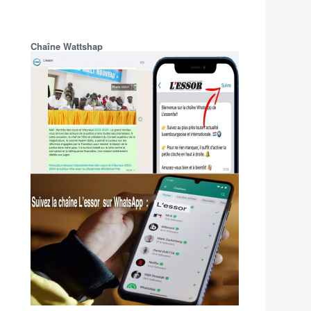
Chaîne Wattshap