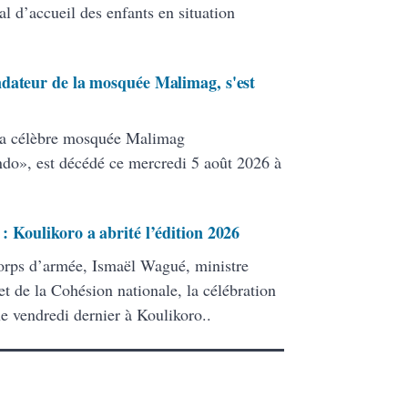
l d’accueil des enfants en situation
ndateur de la mosquée Malimag, s'est
la célèbre mosquée Malimag
», est décédé ce mercredi 5 août 2026 à
 Koulikoro a abrité l’édition 2026
corps d’armée, Ismaël Wagué, ministre
 et de la Cohésion nationale, la célébration
e vendredi dernier à Koulikoro..