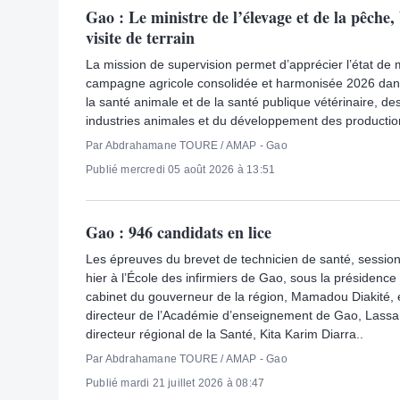
Gao : Le ministre de l’élevage et de la pêche
visite de terrain
La mission de supervision permet d’apprécier l’état de
campagne agricole consolidée et harmonisée 2026 dan
la santé animale et de la santé publique vétérinaire, de
industries animales et du développement des production
Par Abdrahamane TOURE / AMAP - Gao
Publié mercredi 05 août 2026 à 13:51
Gao : 946 candidats en lice
Les épreuves du brevet de technicien de santé, sessio
hier à l’École des infirmiers de Gao, sous la présidence
cabinet du gouverneur de la région, Mamadou Diakité,
directeur de l’Académie d’enseignement de Gao, Lass
directeur régional de la Santé, Kita Karim Diarra..
Par Abdrahamane TOURE / AMAP - Gao
Publié mardi 21 juillet 2026 à 08:47