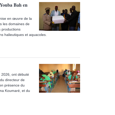
, Youba Bah en
 mise en œuvre de la
s les domaines de
s productions
s halieutiques et aquacoles.
n 2026, ont débuté
 du directeur de
 en présence du
ana Koumaré, et du