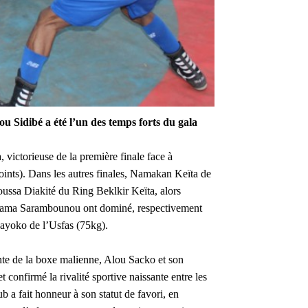
 Sidibé a été l’un des temps forts du gala
victorieuse de la première finale face à
oints).
Dans les autres finales, Namakan Keïta de
Moussa Diakité du Ring Beklkir Keïta, alors
Adama Sarambounou ont dominé, respectivement
ayoko de l’Usfas (75kg).
ante de la boxe malienne, Alou Sacko et son
confirmé la rivalité sportive naissante entre les
ub a fait honneur à son statut de favori, en