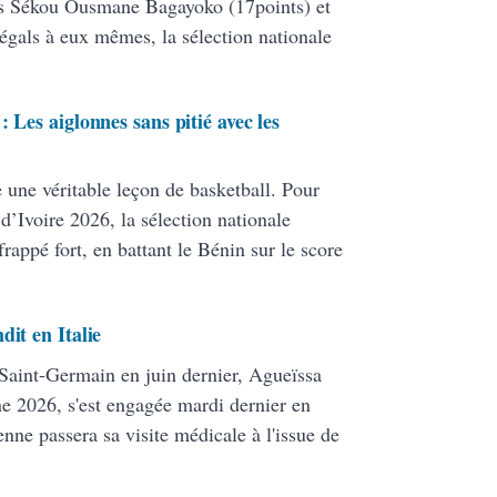
ers Sékou Ousmane Bagayoko (17points) et
égals à eux mêmes, la sélection nationale
 Les aiglonnes sans pitié avec les
e une véritable leçon de basketball. Pour
d’Ivoire 2026, la sélection nationale
rappé fort, en battant le Bénin sur le score
dit en Italie
 Saint-Germain en juin dernier, Agueïssa
 2026, s'est engagée mardi dernier en
nne passera sa visite médicale à l'issue de