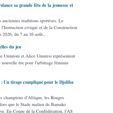
elance sa grande fête de la jeunesse et
s anciennes traditions sportives. Le
 l'Instruction civique et de la Construction
o 2026, du 7 au 16 août..
elles du jeu
line Umutoni et Alice Umutesi représentent
e nouvelle ère pour l'arbitrage féminin
 : Un tirage compliqué pour le Djoliba
es champions d’Afrique, les Rouges
, alors que le Stade malien de Bamako
ive. En Coupe de la Confédération, l’AS