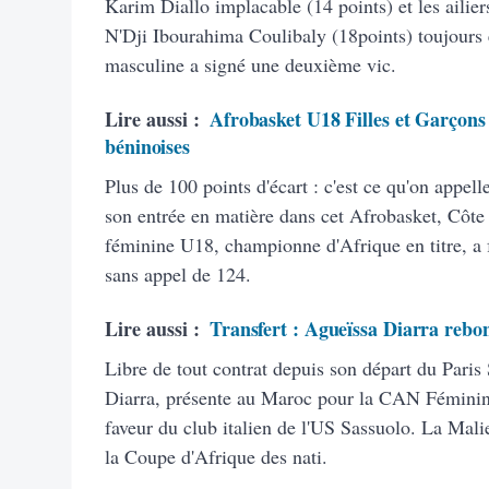
Karim Diallo implacable (14 points) et les aili
N'Dji Ibourahima Coulibaly (18points) toujours 
masculine a signé une deuxième vic.
Lire aussi :
Afrobasket U18 Filles et Garçons :
béninoises
Plus de 100 points d'écart : c'est ce qu'on appell
son entrée en matière dans cet Afrobasket, Côte 
féminine U18, championne d'Afrique en titre, a f
sans appel de 124.
Lire aussi :
Transfert : Agueïssa Diarra rebon
Libre de tout contrat depuis son départ du Paris
Diarra, présente au Maroc pour la CAN Féminine
faveur du club italien de l'US Sassuolo. La Malie
la Coupe d'Afrique des nati.