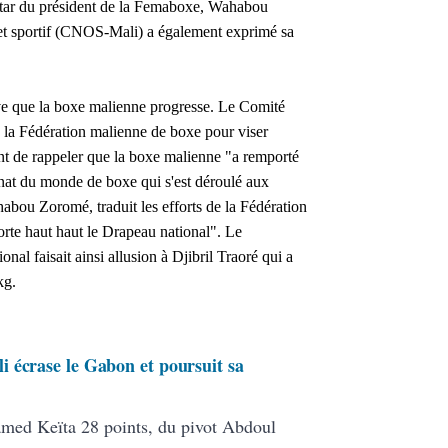
star du président de la Femaboxe, Wahabou
et sportif (CNOS-Mali) a également exprimé sa
ve que la boxe malienne progresse. Le Comité
e la Fédération malienne de boxe pour viser
nt de rappeler que la boxe malienne "a remporté
nat du monde de boxe qui s'est déroulé aux
abou Zoromé, traduit les efforts de la Fédération
rte haut haut le Drapeau national". Le
l faisait ainsi allusion à Djibril Traoré qui a
kg.
 écrase le Gabon et poursuit sa
ed Keïta 28 points, du pivot Abdoul