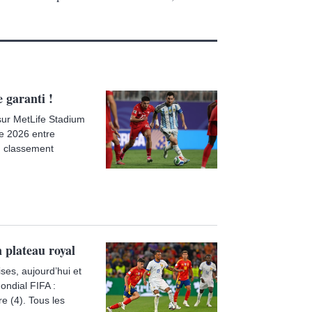
 garanti !
sur MetLife Stadium
de 2026 entre
du classement
 plateau royal
ses, aujourd’hui et
ondial FIFA :
re (4). Tous les