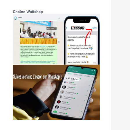
Chaîne Wattshap