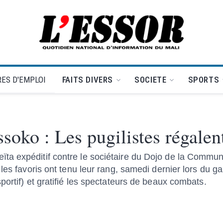
L'Essor - retour à la une
ES D'EMPLOI
FAITS DIVERS
SOCIETE
SPORTS
soko : Les pugilistes régalent
ta expéditif contre le sociétaire du Dojo de la Commu
les favoris ont tenu leur rang, samedi dernier lors du g
ortif) et gratifié les spectateurs de beaux combats.