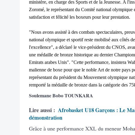
ministère, en charge des Sports et de la Jeunesse.
A l'in
Zoromé, le représentant du Comité national olympique 
satisfaction et félicité les boxeurs pour leur prestation.
"Nous avons assisté à des combats spectaculaires, preu
national olympique et sportif reste mobilisé aux côtés d
l'excellence", a déclaré le vice-président du CNOS, ava
une médaille de bronze historique au dernier Champion
Emirats arabes Unis". "Cette performance, insistera Wah
malienne de boxe pour que le noble Art de notre pays po
représentant du président du Mouvement olympique nationa
remporté la médaille de bronze dans la catégorie des 75
Soulemane Bobo TOUNKARA
Lire aussi :
Afrobasket U18 Garçons : Le Mali
démonstration
Grâce à une performance XXL du meneur Moham