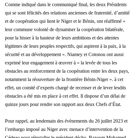
Comme indiqué dans le communiqué final, les deux Présidents
qui se sont félicités des relations anciennes de fraternité, d’amitié
et de coopération qui lient le Niger et le Bénin, ont réaffirmé «
leur commune volonté de dynamiser la coopération bilatérale,
pour la hisser à la hauteur de leurs ambitions et des attentes
légitimes de leurs peuples respectifs, qui aspirent à la paix, à la
sécurité et au développement ». Niamey et Cotonou ont aussi
exprimé leur engagement à œuvrer à « la levée de tous les
obstacles au renforcement de la coopération entre les deux pays,
notamment la réouverture de la frontière Bénin-Niger ».
à cet
effet, un comité d’experts chargé de recenser et de lever lesdits
obstacles a été mis en place à cet effet. Il dispose d’un délai de
quinze jours pour rendre son rapport aux deux Chefs d’État.
Pour rappel, au lendemain des évènements du 26 juillet 2023 et
l’embargo imposé au Niger avec menace d’intervention de la
Cédeao pour réinstaller le président déchu, Bazoum Mohamed,