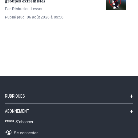
groupes extrémistes
Par Rédaction Lessor
Publié jeudi 06 août 2026 à 09:56
RUBRIQUES
ABONNEMENT
S’abonner
Se connecter