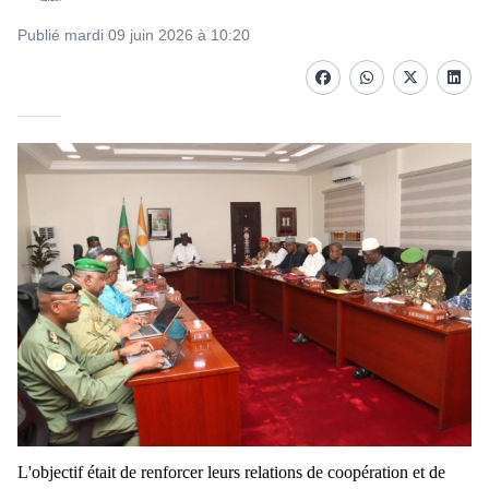
Publié mardi 09 juin 2026 à 10:20
Facebook
whatsapp
Twitter
Linke
L'objectif était de renforcer leurs relations de coopération et de