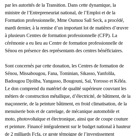
par les autorités de la Transition. Dans cette dynamique, la
ministre de l’Entrepreneuriat national, de l’Emploi et de la
Formation professionnelle, Mme Oumou Sall Seck, a procédé,
mardi dernier, à la remise d’un important lot de matières d’œuvre
à plusieurs Centres de formation professionnelle (CFP). La
cérémonie a eu lieu au Centre de formation professionnelle de
Sénou en présence des représentants des centres bénéficiaires.
Sont concernés par cette donation, les Centres de formation de
Sénou, Missabougou, Fana, Tominian, Sikasso, Yanfolila,
Badougou Djoliba, Yangasso, Bougouni, Saï, Yorosso et Kéléa.
Le don comprend du matériel de qualité supérieure couvrant les
métiers de construction métallique, d’électricité, de bâtiment, de la
maçonnerie, de la peinture bâtiment, en froid climatisation, de la
menuiserie bois et de carrelage, de mécanique automobile et
moto, photovoltaïque et électronique, ainsi que de coupe couture
et peinture.
Financé intégralement sur le budget national à hauteur
de 2 milliards Fcfa, ce geste témoigne de l’investissement