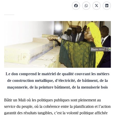
Facebook
whatsapp
Twitter
Linke
Le don comprend le matériel de qualité couvrant les métiers
de construction métallique, d’électricité, de bâtiment, de la
maçonnerie, de la peinture bâtiment, de la menuiserie bois
Bâtir un Mali où les politiques publiques sont pleinement au
service du peuple, où la cohérence entre la planification et l’action
garantit des résultats tangibles, c’est la volonté politique affichée