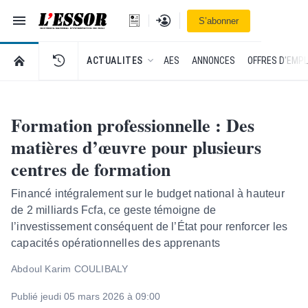
Navigation
Se connecter
S’abonner
L'Essor - retour à la une
RETOUR À LA PAGE D’ACCUEIL DE L'ESSOR
ACTUALITES
AES
ANNONCES
OFFRES D'EMPL
Formation professionnelle : Des
matières d’œuvre pour plusieurs
centres de formation
Financé intégralement sur le budget national à hauteur
de 2 milliards Fcfa, ce geste témoigne de
l’investissement conséquent de l’État pour renforcer les
capacités opérationnelles des apprenants
Abdoul Karim COULIBALY
Publié jeudi 05 mars 2026 à 09:00