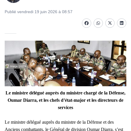
Publié vendredi 19 juin 2026 à 08:57
Facebook
whatsapp
Twitter
Linke
Le ministre délégué auprès du ministre chargé de la Défense,
Oumar Diarra, et les chefs d’état-major et les directeurs de
services
Le ministre délégué auprès du ministre de la Défense et des
Anciens combattants, le Général de division Oumar Diarra, s’est