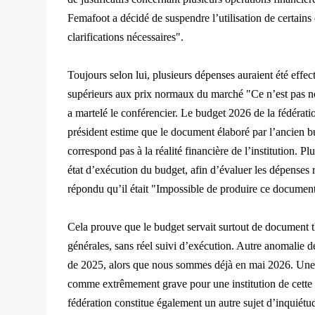
Femafoot a décidé de suspendre l’utilisation de certains 
clarifications nécessaires".
Toujours selon lui, plusieurs dépenses auraient été effec
supérieurs aux prix normaux du marché "Ce n’est pas norm
a martelé le conférencier. Le budget 2026 de la fédérat
président estime que le document élaboré par l’ancien bu
correspond pas à la réalité financière de l’institution. 
état d’exécution du budget, afin d’évaluer les dépenses ré
répondu qu’il était "Impossible de produire ce documen
Cela prouve que le budget servait surtout de document th
générales, sans réel suivi d’exécution. Autre anomalie dé
de 2025, alors que nous sommes déjà en mai 2026. Une 
comme extrêmement grave pour une institution de cette 
fédération constitue également un autre sujet d’inquiétu