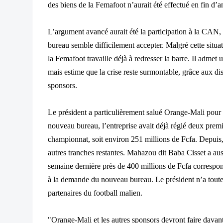
des biens de la Femafoot n’aurait été effectué en fin d’a
L’argument avancé aurait été la participation à la CAN,
bureau semble difficilement accepter. Malgré cette situa
la Femafoot travaille déjà à redresser la barre. Il admet
mais estime que la crise reste surmontable, grâce aux di
sponsors.
Le président a particulièrement salué Orange-Mali pour s
nouveau bureau, l’entreprise avait déjà réglé deux prem
championnat, soit environ 251 millions de Fcfa. Depuis
autres tranches restantes. Mahazou dit Baba Cisset a aus
semaine dernière près de 400 millions de Fcfa corresp
à la demande du nouveau bureau. Le président n’a toute
partenaires du football malien.
"Orange-Mali et les autres sponsors devront faire dava