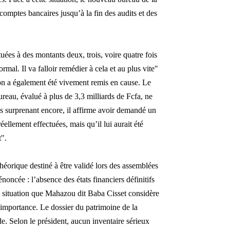
comptes bancaires jusqu’à la fin des audits et des
tuées à des montants deux, trois, voire quatre fois
al. Il va falloir remédier à cela et au plus vite"
ion a également été vivement remis en cause. Le
reau, évalué à plus de 3,3 milliards de Fcfa, ne
Plus surprenant encore, il affirme avoir demandé un
ellement effectuées, mais qu’il lui aurait été
t".
éorique destiné à être validé lors des assemblées
noncée : l’absence des états financiers définitifs
situation que Mahazou dit Baba Cisset considère
importance. Le dossier du patrimoine de la
de. Selon le président, aucun inventaire sérieux