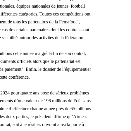
tionales, équipes nationales de jeunes, football
ifférentes catégories. Toutes ces compétitions ont
ment de tous les partenaires de la Femafoot",
 cas de certains partenaires dont les contrats sont
visibilité autour des activités de la fédération.
lions cette année malgré la fin de son contrat,
cuments officiels alors que le partenariat est
 de paiement". Enfin, le dossier de l’équipementier
cette conférence.
 2024 pour quatre ans pose de sérieux problèmes
ipements d’une valeur de 196 millions de Fcfa sans
ainte d’effectuer chaque année près de 65 millions
les deux parties, le président affirme qu’Airness
rat, soit à le résilier, ouvrant ainsi la porte à