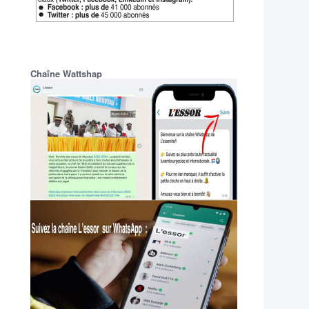
Chaîne Wattshap