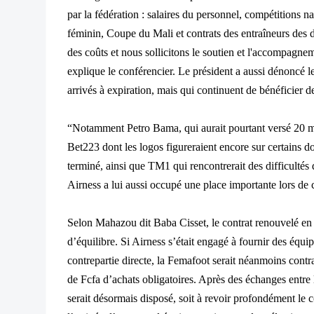
par la fédération : salaires du personnel, compétitions na
féminin, Coupe du Mali et contrats des entraîneurs des d
des coûts et nous sollicitons le soutien et l'accompagne
explique le conférencier. Le président a aussi dénoncé le
arrivés à expiration, mais qui continuent de bénéficier de 
“Notamment Petro Bama, qui aurait pourtant versé 20 mil
Bet223 dont les logos figureraient encore sur certains do
terminé, ainsi que TM1 qui rencontrerait des difficultés
Airness a lui aussi occupé une place importante lors de 
Selon Mahazou dit Baba Cisset, le contrat renouvelé en
d’équilibre. Si Airness s’était engagé à fournir des équ
contrepartie directe, la Femafoot serait néanmoins contr
de Fcfa d’achats obligatoires. Après des échanges entre 
serait désormais disposé, soit à revoir profondément le cont