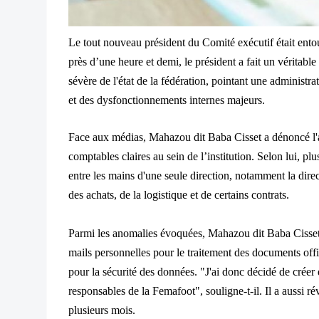
Le tout nouveau président du Comité exécutif était en
près d’une heure et demi, le président a fait un véritable 
sévère de l'état de la fédération, pointant une administr
et des dysfonctionnements internes majeurs.
Face aux médias, Mahazou dit Baba Cisset a dénoncé l'a
comptables claires au sein de l’institution. Selon lui, pl
entre les mains d'une seule direction, notamment la direc
des achats, de la logistique et de certains contrats.
Parmi les anomalies évoquées, Mahazou dit Baba Cisset a
mails personnelles pour le traitement des documents offic
pour la sécurité des données. "J'ai donc décidé de crée
responsables de la Femafoot", souligne-t-il. Il a aussi ré
plusieurs mois.