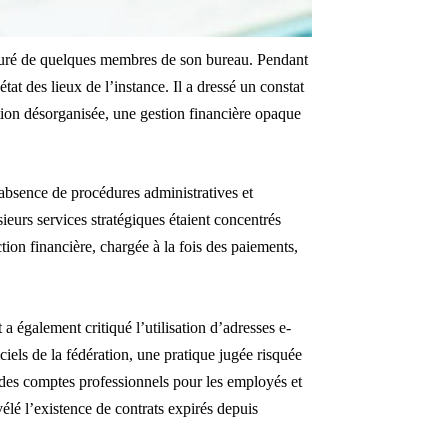
touré de quelques membres de son bureau. Pendant
état des lieux de l’instance. Il a dressé un constat
ation désorganisée, une gestion financière opaque
bsence de procédures administratives et
usieurs services stratégiques étaient concentrés
tion financière, chargée à la fois des paiements,
 également critiqué l’utilisation d’adresses e-
iels de la fédération, une pratique jugée risquée
r des comptes professionnels pour les employés et
vélé l’existence de contrats expirés depuis