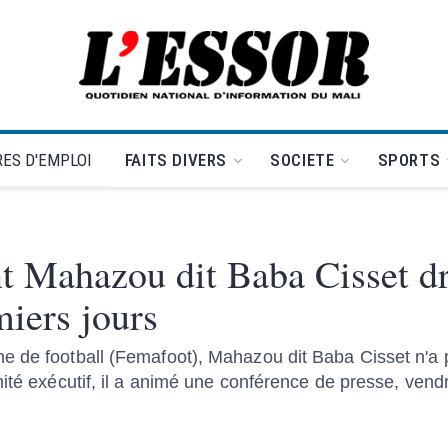
L'Essor - retour à la une
ES D'EMPLOI
FAITS DIVERS
SOCIETE
SPORTS
t Mahazou dit Baba Cisset dr
miers jours
e de football (Femafoot), Mahazou dit Baba Cisset n'a
ité exécutif, il a animé une conférence de presse, vendr