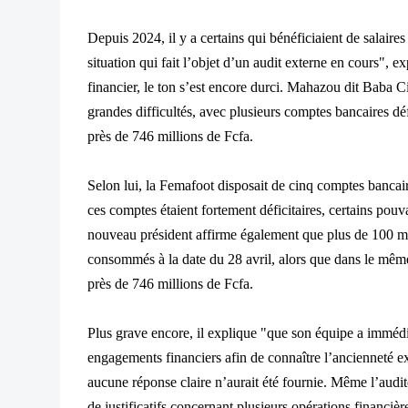
Depuis 2024, il y a certains qui bénéficiaient de salaires
situation qui fait l’objet d’un audit externe en cours", 
financier, le ton s’est encore durci. Mahazou dit Baba Ci
grandes difficultés, avec plusieurs comptes bancaires dé
près de 746 millions de Fcfa.
Selon lui, la Femafoot disposait de cinq comptes bancai
ces comptes étaient fortement déficitaires, certains pouv
nouveau président affirme également que plus de 100 mil
consommés à la date du 28 avril, alors que dans le même 
près de 746 millions de Fcfa.
Plus grave encore, il explique "que son équipe a imméd
engagements financiers afin de connaître l’ancienneté ex
aucune réponse claire n’aurait été fournie. Même l’audit
de justificatifs concernant plusieurs opérations financièr