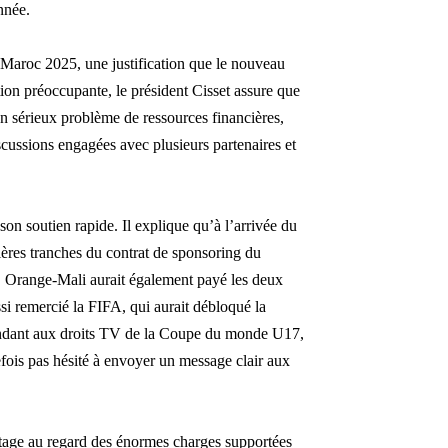
nnée.
 Maroc 2025, une justification que le nouveau
tion préoccupante, le président Cisset assure que
 un sérieux problème de ressources financières,
scussions engagées avec plusieurs partenaires et
on soutien rapide. Il explique qu’à l’arrivée du
ières tranches du contrat de sponsoring du
, Orange-Mali aurait également payé les deux
si remercié la FIFA, qui aurait débloqué la
ondant aux droits TV de la Coupe du monde U17,
fois pas hésité à envoyer un message clair aux
ntage au regard des énormes charges supportées