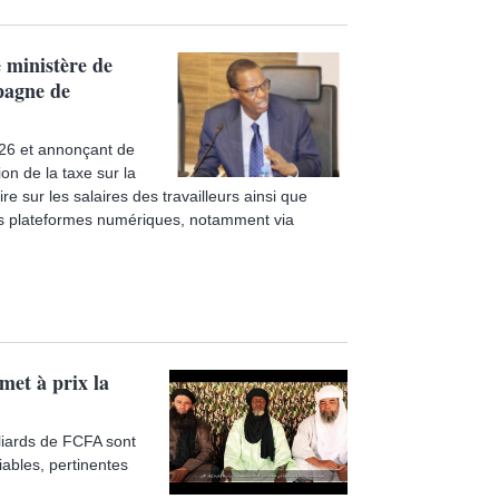
 ministère de
pagne de
26 et annonçant de
n de la taxe sur la
re sur les salaires des travailleurs ainsi que
ses plateformes numériques, notamment via
met à prix la
liards de FCFA sont
iables, pertinentes