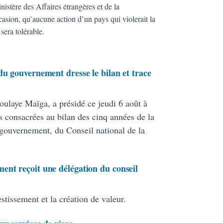
istère des Affaires étrangères et de la
asion, qu’aucune action d’un pays qui violerait la
 sera tolérable.
du gouvernement dresse le bilan et trace
oulaye Maïga, a présidé ce jeudi 6 août à
s consacrées au bilan des cinq années de la
gouvernement, du Conseil national de la
ent reçoit une délégation du conseil
stissement et la création de valeur.