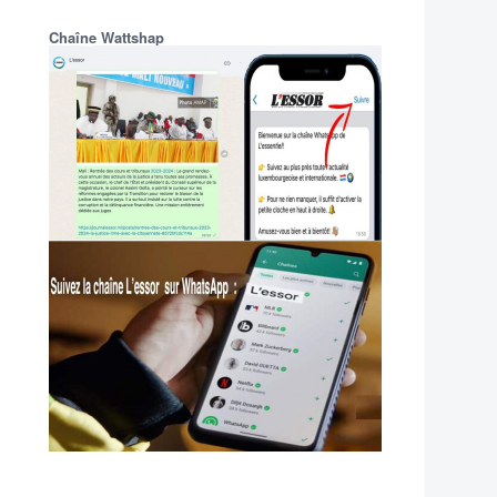
Chaîne Wattshap