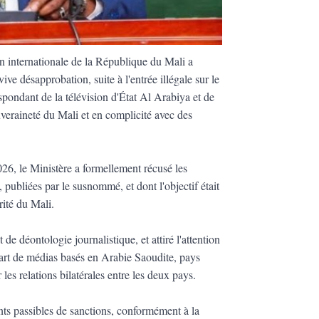
on internationale de la République du Mali a
e désapprobation, suite à l'entrée illégale sur le
pondant de la télévision d'État Al Arabiya et de
uveraineté du Mali et en complicité avec des
, le Ministère a formellement récusé les
ubliées par le susnommé, et dont l'objectif était
rité du Mali.
e déontologie journalistique, et attiré l'attention
 part de médias basés en Arabie Saoudite, pays
 les relations bilatérales entre les deux pays.
nts passibles de sanctions, conformément à la