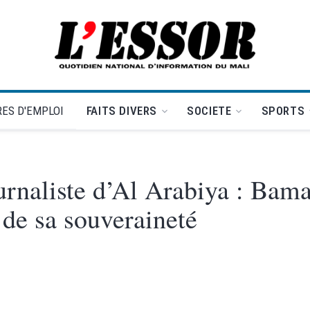
L'Essor - retour à la une
ES D'EMPLOI
FAITS DIVERS
SOCIETE
SPORTS
ournaliste d’Al Arabiya : Ba
 de sa souveraineté