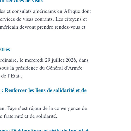
r services de visas
es et consulats américains en Afrique dont
rvices de visas courants. Les citoyens et
méricain devront prendre rendez-vous et
stres
rdinaire, le mercredi 29 juillet 2026, dans
, sous la présidence du Général d’Armée
de l’Etat..
Renforcer les liens de solidarité et de
ent Faye s’est réjoui de la convergence de
raternité et de solidarité..
aye Diakhar Faye en visite de travail et