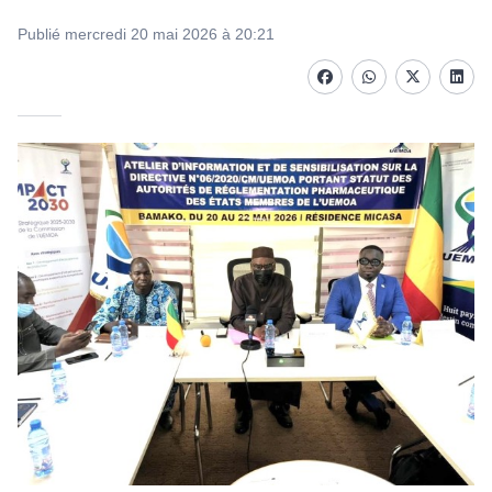
Publié mercredi 20 mai 2026 à 20:21
Facebook
whatsapp
Twitter
Linke