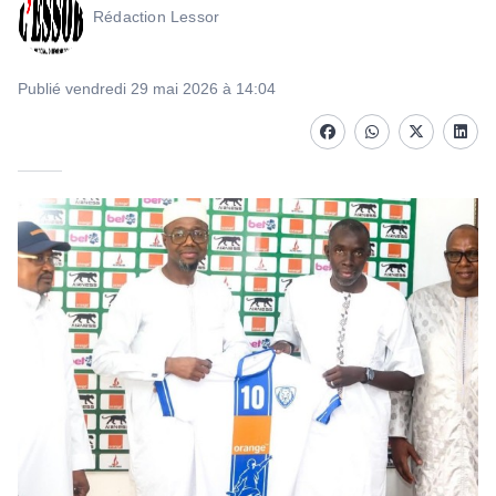
Rédaction Lessor
Publié vendredi 29 mai 2026 à 14:04
Facebook
whatsapp
Twitter
Linke