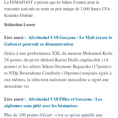
La FEMAFOOT a précisé que les billets d’entrée pour la
rencontre sont mis en vente au prix unique de 2 000 francs CFA.
Kemoko Diabaté
Rédaction Lessor
Lire aussi :
Afrobasket U18 Garçons : Le Mali écrase le
Gabon et poursuit sa démonstration
Grâce à une performance XXL du meneur Mohamed Keïta
28 points, du pivot Abdoul Karim Diallo implacable (14
points) et les ailiers Sékou Ousmane Bagayoko (17points)
et N'Dji Ibourahima Coulibaly (18points) toujours égals à
eux mêmes, la sélection nationale masculine a signé une
deuxième vic.
Lire aussi :
Afrobasket U18 Filles et Garçons : Les
aiglonnes sans pitié avec les béninoises
Plus de 100 points d'écart : c'est ce qu'on appelle une