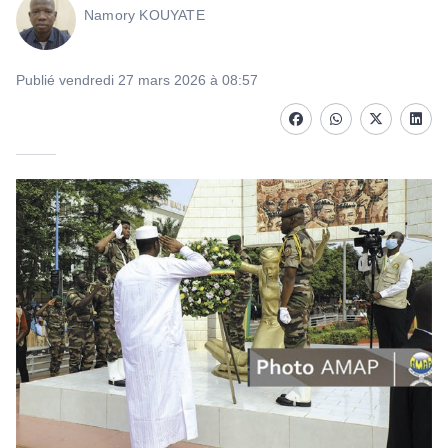
Namory KOUYATE
Publié vendredi 27 mars 2026 à 08:57
Facebook
whatsapp
Twitter
Linke