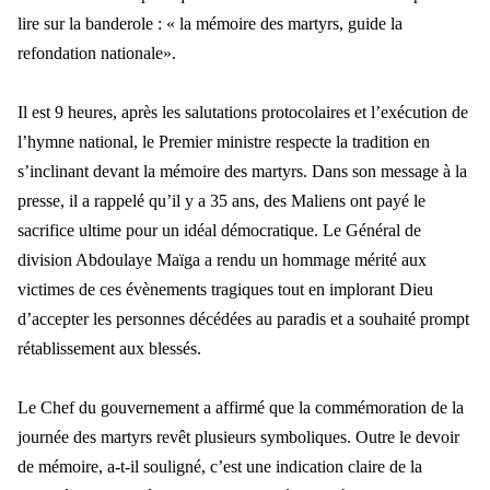
lire sur la banderole : « la mémoire des martyrs, guide la
refondation nationale».
Il est 9 heures, après les salutations protocolaires et l’exécution de
l’hymne national, le Premier ministre respecte la tradition en
s’inclinant devant la mémoire des martyrs. Dans son message à la
presse, il a rappelé qu’il y a 35 ans, des Maliens ont payé le
sacrifice ultime pour un idéal démocratique. Le Général de
division Abdoulaye Maïga a rendu un hommage mérité aux
victimes de ces évènements tragiques tout en implorant Dieu
d’accepter les personnes décédées au paradis et a souhaité prompt
rétablissement aux blessés.
Le Chef du gouvernement a affirmé que la commémoration de la
journée des martyrs revêt plusieurs symboliques. Outre le devoir
de mémoire, a-t-il souligné, c’est une indication claire de la