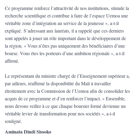
Ce programme renforce l’attractivité de nos institutions, stimule la
recherche scientifique et contribue à faire de l’espace Uemoa une
véritable zone d’intégration au service de la jeunesse », a-t-il
expliqué. S’adressant aux lauréats, il a rappelé que ces derniers
sont appelés à jouer un rôle important dans le développement de
la région. « Vous n’êtes pas uniquement des bénéficiaires d’une
bourse. Vous êtes les porteurs d’une ambition régionale », a-t-il
affirmé.
Le représentant du ministre chargé de l’Enseignement supérieur a,
par ailleurs, réaffirmé la disponibilité du Mali à travailler
étroitement avec la Commission de l’Uemoa afin de consolider les
acquis de ce programme et d’en renforcer l’impact. « Ensemble,
nous devons veiller à ce que chaque boursier formé devienne un
véritable levier de transformation pour nos sociétés », a-t-il
souligné.
Aminata Dindi Sissoko