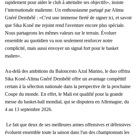
rapidement pour aider le club à atteindre ses objectifs», insiste
l’internationale malienne. Un enthousiasme partagé par Alima
Gnéré Dembélé : «C'est une immense fierté de signer ici, et savoir
que Sika Koné me rejoint rend l'aventure encore plus spéciale.
Nous partageons les mêmes valeurs sur le terrain. Évoluer
ensemble au quotidien va non seulement renforcer notre
complicité, mais aussi envoyer un signal fort pour le basket
malien».
Au-delà des ambitions du Baloncesto Azul Marino, le duo offrira
Sika Koné-Alima Gnéré Dembélé offre un avantage compétitif
certain à la sélection nationale dans la perspective de la prochaine
Coupe du monde. En effet, le Mali est qualifié pour la grande
messe du basket-ball mondial, qui se disputera en Allemagne, du
4 au 13 septembre 2026.
Le fait que deux de ses meilleures armes offensives et défensives
évoluent ensemble toute la saison dans l'un des championnats les