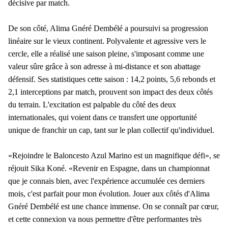
décisive par match.
De son côté, Alima Gnéré Dembélé a poursuivi sa progression
linéaire sur le vieux continent. Polyvalente et agressive vers le
cercle, elle a réalisé une saison pleine, s'imposant comme une
valeur sûre grâce à son adresse à mi-distance et son abattage
défensif. Ses statistiques cette saison : 14,2 points, 5,6 rebonds et
2,1 interceptions par match, prouvent son impact des deux côtés
du terrain. L'excitation est palpable du côté des deux
internationales, qui voient dans ce transfert une opportunité
unique de franchir un cap, tant sur le plan collectif qu'individuel.
«Rejoindre le Baloncesto Azul Marino est un magnifique défi», se
réjouit Sika Koné. «Revenir en Espagne, dans un championnat
que je connais bien, avec l'expérience accumulée ces derniers
mois, c'est parfait pour mon évolution. Jouer aux côtés d'Alima
Gnéré Dembélé est une chance immense. On se connaît par cœur,
et cette connexion va nous permettre d'être performantes très