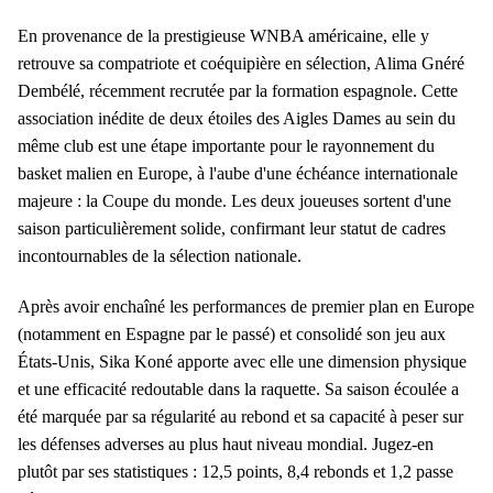
En provenance de la prestigieuse WNBA américaine, elle y
retrouve sa compatriote et coéquipière en sélection, Alima Gnéré
Dembélé, récemment recrutée par la formation espagnole. Cette
association inédite de deux étoiles des Aigles Dames au sein du
même club est une étape importante pour le rayonnement du
basket malien en Europe, à l'aube d'une échéance internationale
majeure : la Coupe du monde. Les deux joueuses sortent d'une
saison particulièrement solide, confirmant leur statut de cadres
incontournables de la sélection nationale.
Après avoir enchaîné les performances de premier plan en Europe
(notamment en Espagne par le passé) et consolidé son jeu aux
États-Unis, Sika Koné apporte avec elle une dimension physique
et une efficacité redoutable dans la raquette. Sa saison écoulée a
été marquée par sa régularité au rebond et sa capacité à peser sur
les défenses adverses au plus haut niveau mondial. Jugez-en
plutôt par ses statistiques : 12,5 points, 8,4 rebonds et 1,2 passe