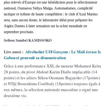
plus relevés d'Europe est une bénédiction pour le sélectionneur
national, Oumarou Sidiya Maïga. Automatismes, complicité
tactique et rythme de haute compétition : le club d'Azul Marino
sera, sans aucun doute, le laboratoire idéal pour préparer les
Aigles Dames à faire sensation sur la scène mondiale en
septembre prochain.
Seibou Sambri KAMISSOKO
Lire aussi :
Afrobasket U18 Garçons : Le Mali écrase le
Gabon et poursuit sa démonstration
Grâce à une performance XXL du meneur Mohamed Keïta
28 points, du pivot Abdoul Karim Diallo implacable (14
points) et les ailiers Sékou Ousmane Bagayoko (17points)
et N'Dji Ibourahima Coulibaly (18points) toujours égals à
eux mêmes, la sélection nationale masculine a signé une
deuxième vic.