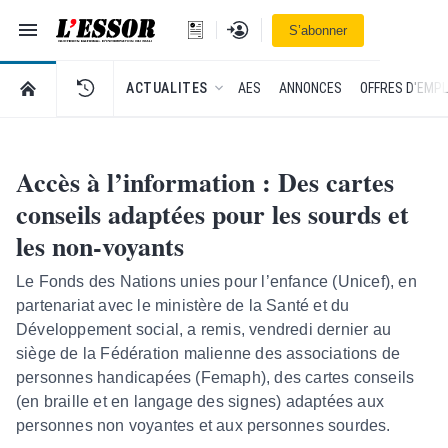
Navigation
Se connecter
S’abonner
L'Essor - retour à la une
RETOUR À LA PAGE D’ACCUEIL DE L'ESSOR
ACTUALITES
AES
ANNONCES
OFFRES D'EMPL
Accès à l’information : Des cartes
conseils adaptées pour les sourds et
les non-voyants
Le Fonds des Nations unies pour l’enfance (Unicef), en
partenariat avec le ministère de la Santé et du
Développement social, a remis, vendredi dernier au
siège de la Fédération malienne des associations de
personnes handicapées (Femaph), des cartes conseils
(en braille et en langage des signes) adaptées aux
personnes non voyantes et aux personnes sourdes.