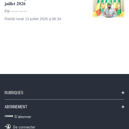
juillet 2026
Par —— ——-
Publié lundi 13 juillet 2026 à 08:34
RUBRIQUES
ABONNEMENT
S’abonner
Se connecter