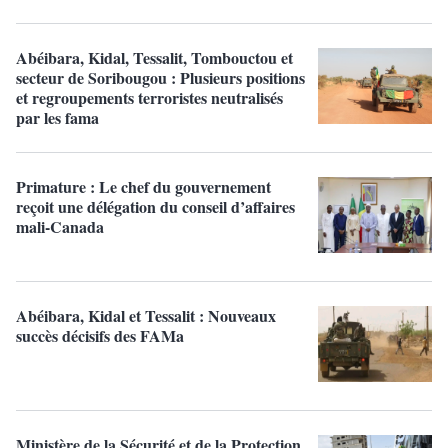
Abéibara, Kidal, Tessalit, Tombouctou et
secteur de Soribougou : Plusieurs positions
et regroupements terroristes neutralisés
par les fama
Primature : Le chef du gouvernement
reçoit une délégation du conseil d’affaires
mali-Canada
Abéibara, Kidal et Tessalit : Nouveaux
succès décisifs des FAMa
Ministère de la Sécurité et de la Protection